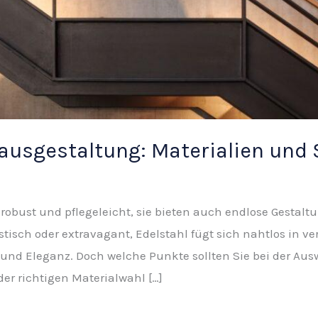
usgestaltung: Materialien und 
 robust und pflegeleicht, sie bieten auch endlose Gestal
isch oder extravagant, Edelstahl fügt sich nahtlos in ver
und Eleganz. Doch welche Punkte sollten Sie bei der Aus
der richtigen Materialwahl […]