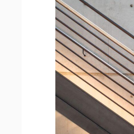
Treppenhausgestaltung:
Materialien
und
Stilrichtungen