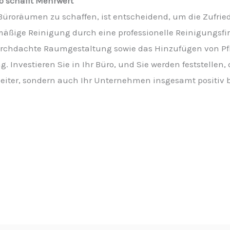
 schafft Mehrwert
roräumen zu schaffen, ist entscheidend, um die Zufried
lmäßige Reinigung durch eine professionelle Reinigungsfi
rchdachte Raumgestaltung sowie das Hinzufügen von Pf
ng. Investieren Sie in Ihr Büro, und Sie werden feststelle
eiter, sondern auch Ihr Unternehmen insgesamt positiv b