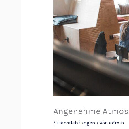
Angenehme Atmosp
/
Dienstleistungen
/ Von
admin