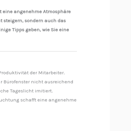
r Ort eine angenehme Atmosphäre
ät steigern, sondern auch das
nige Tipps geben, wie Sie eine
oduktivität der Mitarbeiter.
hr Bürofenster nicht ausreichend
che Tageslicht imitiert.
eleuchtung schafft eine angenehme