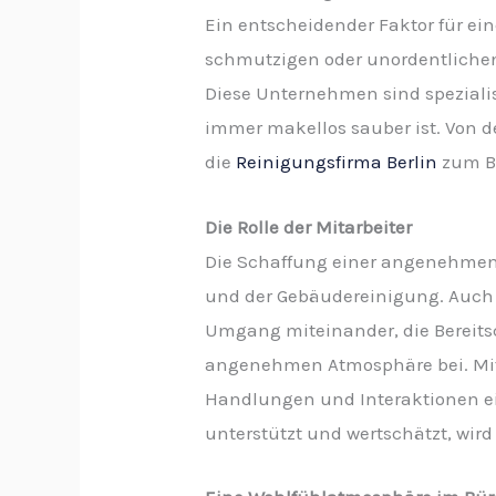
Ein entscheidender Faktor für e
schmutzigen oder unordentlichen 
Diese Unternehmen sind spezialis
immer makellos sauber ist. Von d
die
Reinigungsfirma Berlin
zum Be
Die Rolle der Mitarbeiter
Die Schaffung einer angenehmen
und der Gebäudereinigung. Auch d
Umgang miteinander, die Bereitsc
angenehmen Atmosphäre bei. Mitarb
Handlungen und Interaktionen ein
unterstützt und wertschätzt, wi