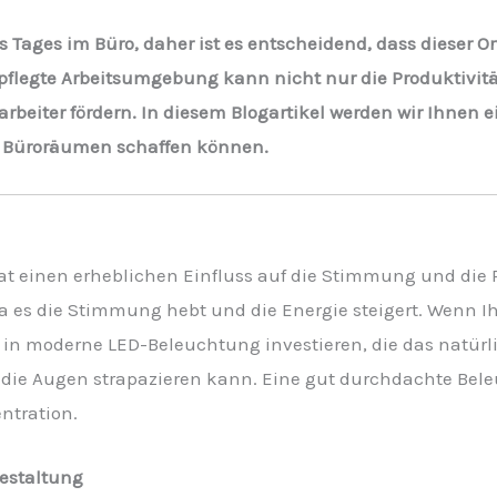
res Tages im Büro, daher ist es entscheidend, dass diese
gepflegte Arbeitsumgebung kann nicht nur die Produktivit
beiter fördern. In diesem Blogartikel werden wir Ihnen ei
 Büroräumen schaffen können.
t einen erheblichen Einfluss auf die Stimmung und die Pr
 da es die Stimmung hebt und die Energie steigert. Wenn I
ie in moderne LED-Beleuchtung investieren, die das natürli
es die Augen strapazieren kann. Eine gut durchdachte B
ntration.
estaltung