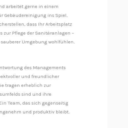
d arbeitet gerne in einem
ür Gebäudereinigung ins Spiel.
erstellen, dass Ihr Arbeitsplatz
 zur Pflege der Sanitäranlagen –
in sauberer Umgebung wohlfühlen.
erantwortung des Managements
ektvoller und freundlicher
e tragen erheblich zur
tsumfelds sind und ihre
Ein Team, das sich gegenseitig
angenehm und produktiv bleibt.