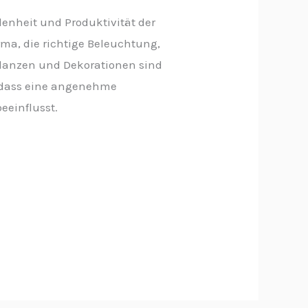
enheit und Produktivität der
rma, die richtige Beleuchtung,
lanzen und Dekorationen sind
n, dass eine angenehme
eeinflusst.