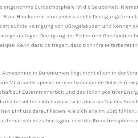
ine angenehme Büroatmosphäre ist die Sauberkeit. Nieman
Büro. Hier kommt eine professionelle Reinigungsfirma f
iert auf die Reinigung von Bürogebäuden und können sich
er regelmäßigen Reinigung der Böden und Oberflächen bis
ispiel kann dazu beitragen, dass sich Ihre Mitarbeiter 
 Atmosphäre in Büroräumen liegt nicht allein in der V
ie Mitarbeiter spielen eine entscheidende Rolle. Ein resp
haft zur Zusammenarbeit und das Teilen positiver Energi
eiter sollten sich bewusst sein, dass sie Teil des Arbei
en Einfluss darauf haben, wie sich alle im Büro fühlen. 
rd automatisch dazu beitragen, dass die Büroatmosphäre 