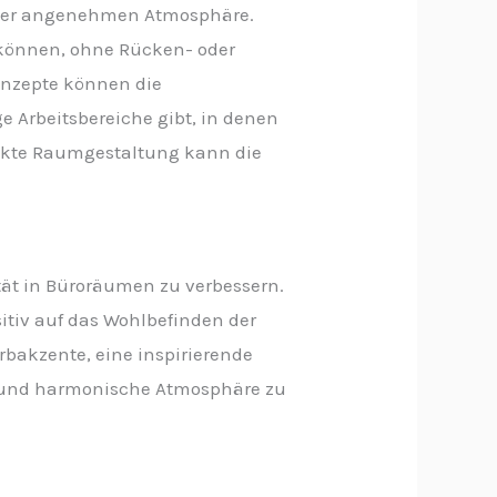
 einer angenehmen Atmosphäre.
 können, ohne Rücken- oder
onzepte können die
e Arbeitsbereiche gibt, in denen
ickte Raumgestaltung kann die
tät in Büroräumen zu verbessern.
itiv auf das Wohlbefinden der
rbakzente, eine inspirierende
e und harmonische Atmosphäre zu