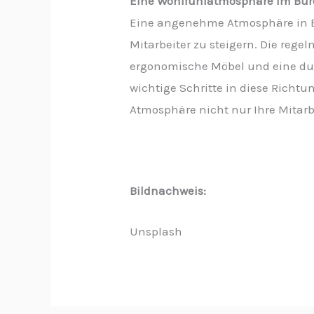
Eine Wohlfühlatmosphäre im Büro
Eine angenehme Atmosphäre in Bü
Mitarbeiter zu steigern. Die rege
ergonomische Möbel und eine du
wichtige Schritte in diese Richtu
Atmosphäre nicht nur Ihre Mitarb
Bildnachweis:
Unsplash