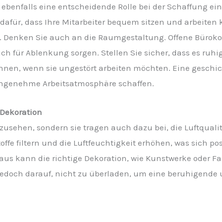
lt ebenfalls eine entscheidende Rolle bei der Schaffung
afür, dass Ihre Mitarbeiter bequem sitzen und arbeiten
 Denken Sie auch an die Raumgestaltung. Offene Bürok
 für Ablenkung sorgen. Stellen Sie sicher, dass es ruhig
önnen, wenn sie ungestört arbeiten möchten. Eine gesch
 angenehme Arbeitsatmosphäre schaffen.
 Dekoration
zusehen, sondern sie tragen auch dazu bei, die Luftquali
e filtern und die Luftfeuchtigkeit erhöhen, was sich pos
aus kann die richtige Dekoration, wie Kunstwerke oder Fa
jedoch darauf, nicht zu überladen, um eine beruhigend