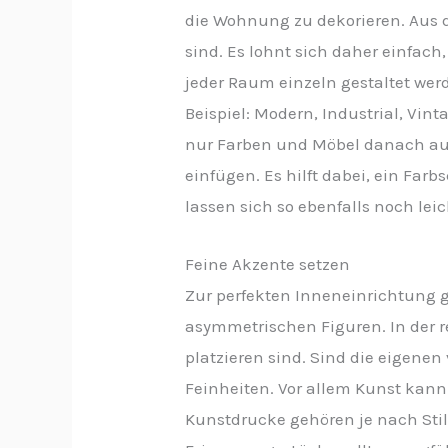
die Wohnung zu dekorieren. Aus 
sind. Es lohnt sich daher einfach
jeder Raum einzeln gestaltet we
Beispiel: Modern, Industrial, Vin
nur Farben und Möbel danach aus
einfügen. Es hilft dabei, ein Fa
lassen sich so ebenfalls noch lei
Feine Akzente setzen
Zur perfekten Inneneinrichtung 
asymmetrischen Figuren. In der r
platzieren sind. Sind die eigenen
Feinheiten. Vor allem Kunst kan
Kunstdrucke gehören je nach Stil