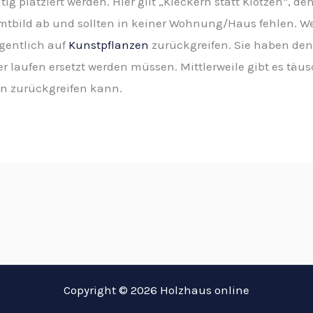
ig platziert werden. Hier gilt „Kleckern statt Klotzen“, d
bild ab und sollten in keiner Wohnung/Haus fehlen. Wer 
gentlich auf
Kunstpflanzen
zurückgreifen. Sie haben den 
er laufen ersetzt werden müssen. Mittlerweile gibt es täu
n zurückgreifen kann.
Copyright © 2026 Holzhaus online