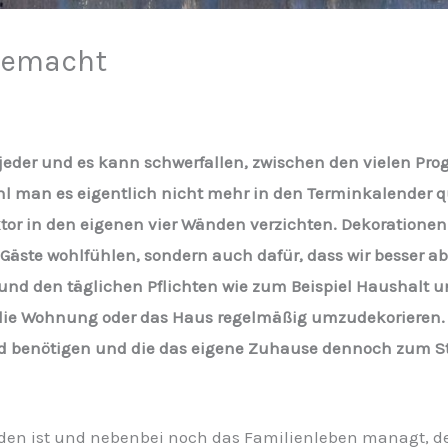
 gemacht
ch jeder und es kann schwerfallen, zwischen den vielen
hl man es eigentlich nicht mehr in den Terminkalender 
tor in den eigenen vier Wänden verzichten. Dekoratione
e Gäste wohlfühlen, sondern auch dafür, dass wir besser
und den täglichen Pflichten wie zum Beispiel Haushalt u
 die Wohnung oder das Haus regelmäßig umzudekorieren.
nd benötigen und die das eigene Zuhause dennoch zum St
den ist und nebenbei noch das Familienleben managt, dem 