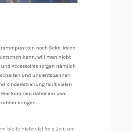
 Programmpunkten noch Deko-Ideen
quetschen kann, will man nicht
n und Accessoires sorgen nämlich
 abschalten und uns entspannen
nd Kindererziehung fehlt vielen
 Hier kommen daher ein paar
rahlen bringen.
bleibt nicht viel freie Zeit, um