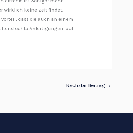
enn oftmals ist weniger mehr.
wirklich keine Zeit findet,
Vorteil, dass sie auch an einem
schend echte Anfertigungen, auf
Nächster Beitrag
→