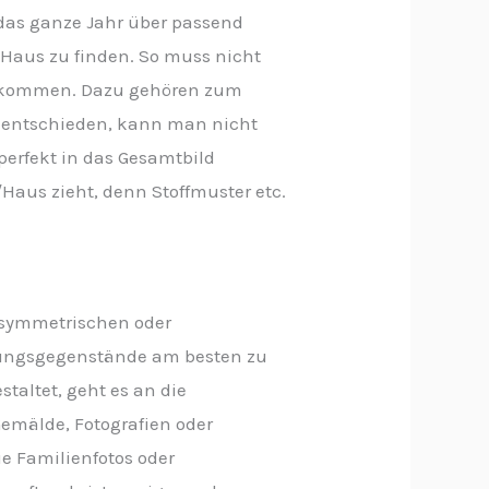
 das ganze Jahr über passend
s Haus zu finden. So muss nicht
de kommen. Dazu gehören zum
ng entschieden, kann man nicht
erfekt in das Gesamtbild
Haus zieht, denn Stoffmuster etc.
 symmetrischen oder
chtungsgegenstände am besten zu
taltet, geht es an die
emälde, Fotografien oder
ie Familienfotos oder