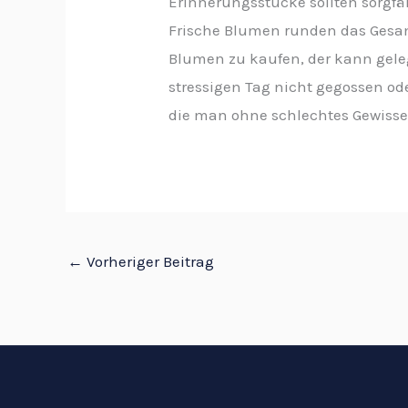
Erinnerungsstücke sollten sorgfält
Frische Blumen runden das Gesamt
Blumen zu kaufen, der kann gele
stressigen Tag nicht gegossen od
die man ohne schlechtes Gewisse
←
Vorheriger Beitrag