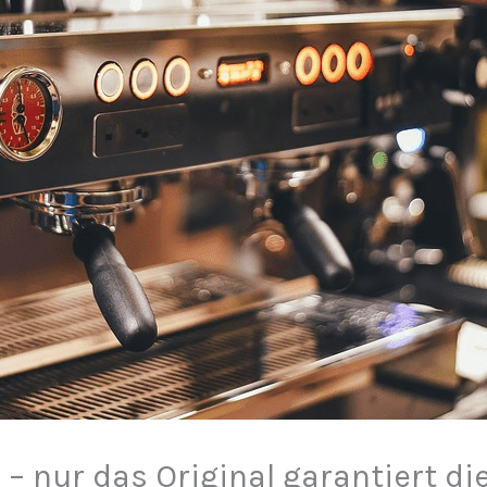
– nur das Original garantiert di