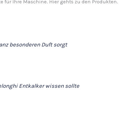
e für Ihre Maschine. Hier gehts zu den Produkten.
ganz besonderen Duft sorgt
longhi Entkalker wissen sollte