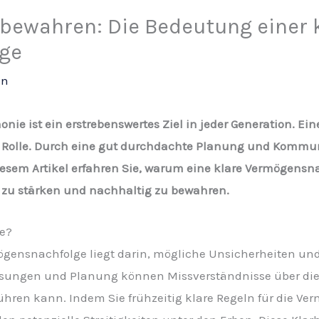
bewahren: Die Bedeutung einer 
ge
in
ie ist ein erstrebenswertes Ziel in jeder Generation. E
de Rolle. Durch eine gut durchdachte Planung und Komm
iesem Artikel erfahren Sie, warum eine klare Vermögensnac
e zu stärken und nachhaltig zu bewahren.
e?
gensnachfolge liegt darin, mögliche Unsicherheiten und 
sungen und Planung können Missverständnisse über die 
ren kann. Indem Sie frühzeitig klare Regeln für die Ve