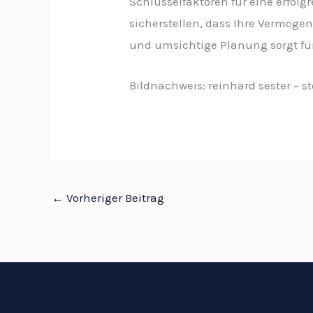
Schlüsselfaktoren für eine erfol
sicherstellen, dass Ihre Vermöge
und umsichtige Planung sorgt für
Bildnachweis:
reinhard sester
– s
←
Vorheriger Beitrag