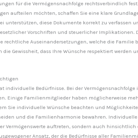
lungen für die Vermögensnachfolge rechtsverbindlich fest
gen aufteilen möchten, schaffen Sie eine klare Grundlage 
i unterstützen, diese Dokumente korrekt zu verfassen un
esetzlicher Vorschriften und steuerlicher Implikationen. D
 rechtliche Auseinandersetzungen, welche die Familie b
n die Gewissheit, dass Ihre Wünsche respektiert werden
ichtigen
at individuelle Bedürfnisse. Bei der Vermögensnachfolge is
en. Einige Familienmitglieder haben möglicherweise me
em Sie individuelle Wünsche beachten und Möglichkeite
meiden und die Familienharmonie bewahren. Individuelle
der Vermögenswerte auftreten, sondern auch hinsichtlic
sgewogener Ansatz, der die Bedürfnisse aller Familienmitg