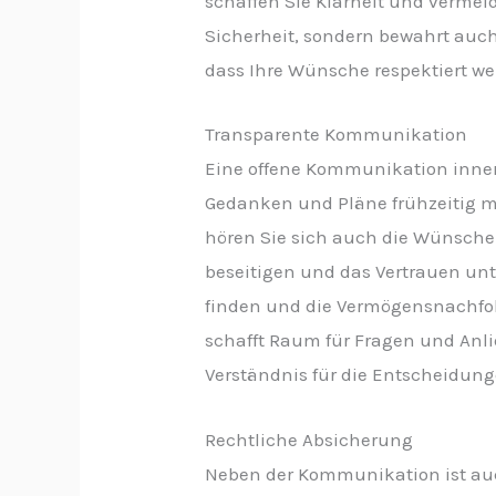
schaffen Sie Klarheit und vermeide
Sicherheit, sondern bewahrt auch
dass Ihre Wünsche respektiert we
Transparente Kommunikation
Eine offene Kommunikation innerh
Gedanken und Pläne frühzeitig mi
hören Sie sich auch die Wünsche
beseitigen und das Vertrauen unt
finden und die Vermögensnachfol
schafft Raum für Fragen und Anl
Verständnis für die Entscheidung
Rechtliche Absicherung
Neben der Kommunikation ist auc