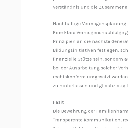
Verständnis und die Zusammenarb
Nachhaltige Vermögensplanung
Eine klare Vermögensnachfolge ge
Prinzipien an die nächste Genera
Bildungsinitiativen festlegen, s
finanzielle Stütze sein, sondern 
bei der Ausarbeitung solcher Vor
rechtskonform umgesetzt werden. 
zu hinterlassen und gleichzeitig
Fazit
Die Bewahrung der Familienharmon
Transparente Kommunikation, rec