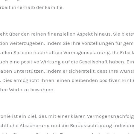
eit innerhalb der Familie.
ht über den reinen finanziellen Aspekt hinaus. Sie bietet
tion weiterzugeben. Indem Sie Ihre Vorstellungen für ge
chaffen Sie eine nachhaltige Vermögensplanung. Ihr Erbe 
auch eine positive Wirkung auf die Gesellschaft haben. E
haben unterstützen, indem er sicherstellt, dass Ihre Wün
Dies ermöglicht Ihnen, einen bleibenden positiven Einf
 Ihre Werte zu bewahren.
ie ist ein Ziel, das mit einer klaren Vermögensnachfolg
htliche Absicherung und die Berücksichtigung individue