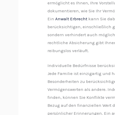
ermöglicht es Ihnen, Ihre Vorstel
dokumentieren, wie Sie Ihr Vermö
Ein
Anwalt Erbrecht
kann Sie dabe
berücksichtigen, einschließlich g
sondern verhindert auch mögliche
rechtliche Absicherung gibt Ihne
reibungslos verläuft.
Individuelle Bedürfnisse berücks
Jede Familie ist einzigartig und h
Besonderheiten zu berücksichtig
Vermögenswerten als andere. Ind
finden, können Sie Konflikte ver
Bezug auf den finanziellen Wert 
persönlicher Erinnerungen. Ein au