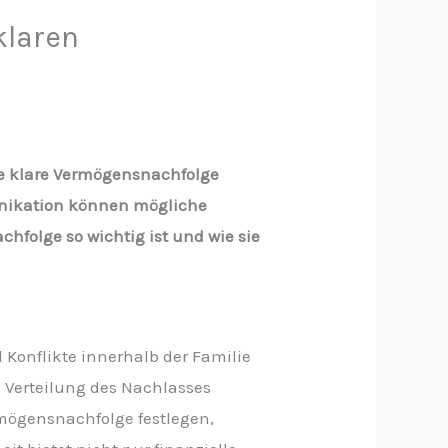
klaren
ine klare Vermögensnachfolge
unikation können mögliche
hfolge so wichtig ist und wie sie
Konflikte innerhalb der Familie
Verteilung des Nachlasses
rmögensnachfolge festlegen,