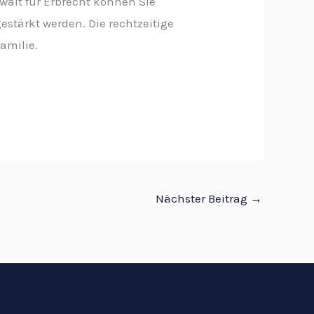
walt für Erbrecht können Sie
estärkt werden. Die rechtzeitige
amilie.
Nächster Beitrag
→