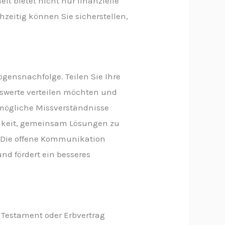
it bietet nicht nur finanzielle
zeitig können Sie sicherstellen,
ögensnachfolge. Teilen Sie Ihre
nswerte verteilen möchten und
 mögliche Missverständnisse
ichkeit, gemeinsam Lösungen zu
. Die offene Kommunikation
d fördert ein besseres
 Testament oder Erbvertrag