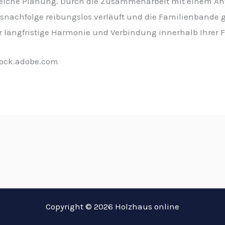
greiche Planung. Durch die Zusammenarbeit mit einem An
nsnachfolge reibungslos verläuft und die Familienbande g
 langfristige Harmonie und Verbindung innerhalb Ihrer F
tock.adobe.com
Copyright © 2026 Holzhaus online