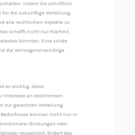
zuhalten. Indem Sie schriftlich
für die zukünftige Verteilung.
d alle rechtlichen Aspekte zu
ies schafft nicht nur Klarheit,
elasten könnten. Eine solide
 und die Vermögensnachfolge
t es wichtig, diese
hr Interesse an bestimmten
n zur gerechten Verteilung
 Bedürfnisse können nicht nur in
h emotionaler Bindungen oder
lieder respektiert, fördert das