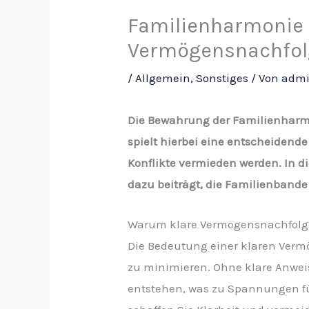
Familienharmonie 
Vermögensnachfol
/
Allgemein
,
Sonstiges
/ Von
adm
Die Bewahrung der Familienharmon
spielt hierbei eine entscheiden
Konflikte vermieden werden. In d
dazu beiträgt, die Familienband
Warum klare Vermögensnachfolg
Die Bedeutung einer klaren Vermö
zu minimieren. Ohne klare Anwei
entstehen, was zu Spannungen füh