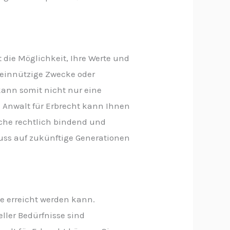
 die Möglichkeit, Ihre Werte und
meinnützige Zwecke oder
kann somit nicht nur eine
in Anwalt für Erbrecht kann Ihnen
sche rechtlich bindend und
luss auf zukünftige Generationen
e erreicht werden kann.
ller Bedürfnisse sind