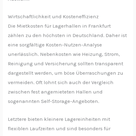
Wirtschaftlichkeit und Kosteneffizienz
Die Mietkosten für Lagerhallen in Frankfurt
zählen zu den höchsten in Deutschland. Daher ist
eine sorgfältige Kosten-Nutzen-Analyse
unerlässlich. Nebenkosten wie Heizung, Strom,
Reinigung und Versicherung sollten transparent
dargestellt werden, um böse Überraschungen zu
vermeiden. Oft lohnt sich auch der Vergleich
zwischen fest angemieteten Hallen und
sogenannten Self-Storage-Angeboten.
Letztere bieten kleinere Lagereinheiten mit
flexiblen Laufzeiten und sind besonders für