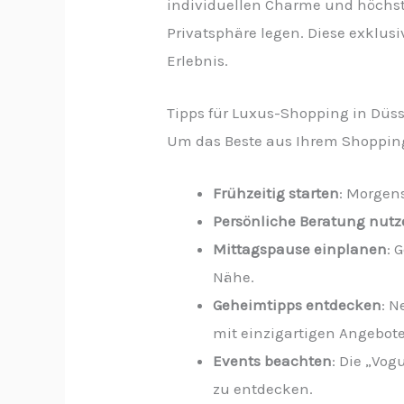
individuellen Charme und höchste
Privatsphäre legen. Diese exklu
Erlebnis.
Tipps für Luxus-Shopping in Düss
Um das Beste aus Ihrem Shopping-
Frühzeitig starten
: Morgen
Persönliche Beratung nut
Mittagspause einplanen
: 
Nähe.
Geheimtipps entdecken
: 
mit einzigartigen Angebot
Events beachten
: Die „Vo
zu entdecken.