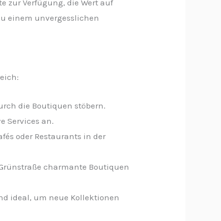
e zur Verfügung, die Wert auf
 zu einem unvergesslichen
eich:
urch die Boutiquen stöbern.
ve Services an.
afés oder Restaurants in der
r Grünstraße charmante Boutiquen
ind ideal, um neue Kollektionen