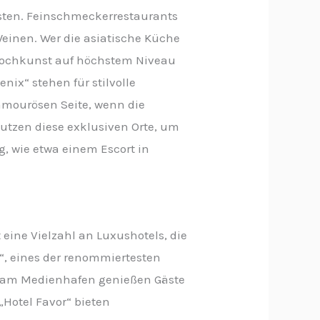
osten. Feinschmeckerrestaurants
einen. Wer die asiatische Küche
e Kochkunst auf höchstem Niveau
nix“ stehen für stilvolle
lamourösen Seite, wenn die
nutzen diese exklusiven Orte, um
, wie etwa einem Escort in
t eine Vielzahl an Luxushotels, die
“, eines der renommiertesten
y“ am Medienhafen genießen Gäste
„Hotel Favor“ bieten