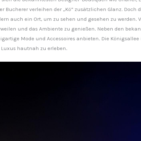
er Bucherer verleihen der „Kö“ zusätzlichen Glanz. Doch di
dern auch ein Ort, um zu sehen und gesehen zu werden. V
rweilen und das Ambiente zu genießen. Neben den bekan
igartige Mode und Accessoires anbieten. Die Königsallee i
 Luxus hautnah zu erleben.