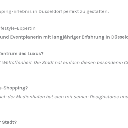
pping-Erlebnis in Düsseldorf perfekt zu gestalten.
ifestyle-Expertin
n und Eventplanerin mit langjähriger Erfahrung in Düsseld
Zentrum des Luxus?
 Weltoffenheit. Die Stadt hat einfach diesen besonderen 
us-Shopping?
 auch der Medienhafen hat sich mit seinen Designstores un
r Stadt?