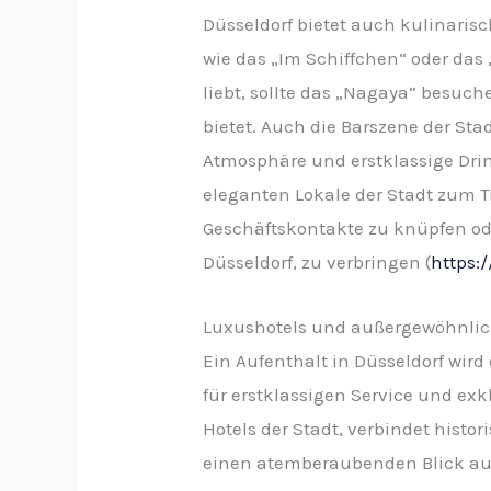
Düsseldorf bietet auch kulinaris
wie das „Im Schiffchen“ oder das
liebt, sollte das „Nagaya“ besuc
bietet. Auch die Barszene der Sta
Atmosphäre und erstklassige Drin
eleganten Lokale der Stadt zum T
Geschäftskontakte zu knüpfen ode
Düsseldorf, zu verbringen (
https:
Luxushotels und außergewöhnlic
Ein Aufenthalt in Düsseldorf wird 
für erstklassigen Service und ex
Hotels der Stadt, verbindet his
einen atemberaubenden Blick auf 