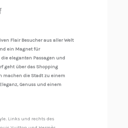
f
ven Flair Besucher aus aller Welt
und ein Magnet für
h die eleganten Passagen und
orf geht über das Shopping
en machen die Stadt zu einem
s Eleganz, Genuss und einem
yle. Links und rechts des
Louis Vuitton und Hermès.