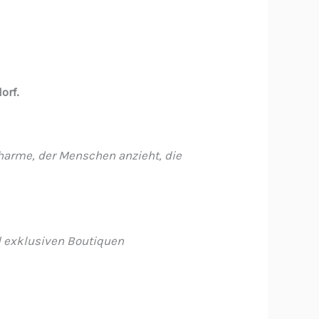
orf.
Charme, der Menschen anzieht, die
d exklusiven Boutiquen