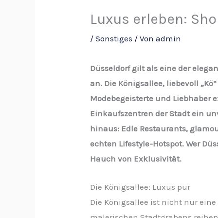
Luxus erleben: Sho
/
Sonstiges
/ Von
admin
Düsseldorf gilt als eine der eleg
an. Die Königsallee, liebevoll „K
Modebegeisterte und Liebhaber e
Einkaufszentren der Stadt ein un
hinaus: Edle Restaurants, glamo
echten Lifestyle-Hotspot. Wer Dü
Hauch von Exklusivität.
Die Königsallee: Luxus pur
Die Königsallee ist nicht nur ein
malerischen Stadtgrabens reihen