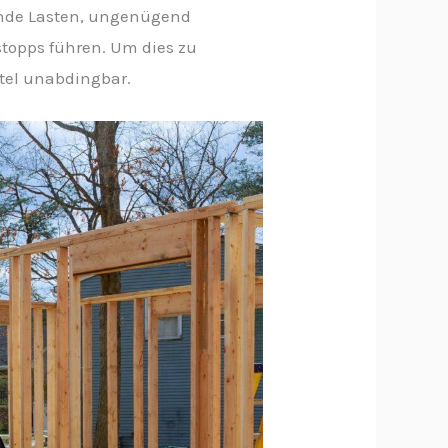
pende Lasten, ungenügend
topps führen. Um dies zu
tel unabdingbar.