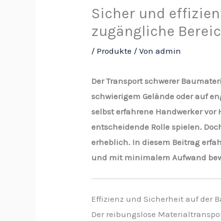
Sicher und effizie
zugängliche Berei
/
Produkte
/ Von
admin
Der Transport schwerer Baumateri
schwierigem Gelände oder auf en
selbst erfahrene Handwerker vor H
entscheidende Rolle spielen. Do
erheblich. In diesem Beitrag erfa
und mit minimalem Aufwand bewe
Effizienz und Sicherheit auf der B
Der reibungslose Materialtransport