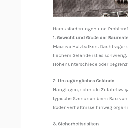
Herausforderungen und Problemfe
1. Gewicht und Größe der Baumate
Massive Holzbalken, Dachträger o
flachem Gelände ist es schwierig
Höhenunterschiede oder begrenzte
2. Unzugängliches Gelände
Hanglagen, schmale Zufahrtswege 
typische Szenarien beim Bau von
Bodenverhältnisse hinweg organis
3. Sicherheitsrisiken