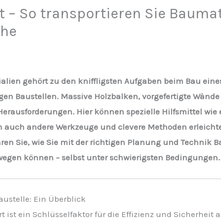
nt – So transportieren Sie Bauma
che
alien gehört zu den kniffligsten Aufgaben beim Bau eine
gen Baustellen. Massive Holzbalken, vorgefertigte Wände
erausforderungen. Hier können spezielle Hilfsmittel wie 
ch auch andere Werkzeuge und clevere Methoden erleichte
hren Sie, wie Sie mit der richtigen Planung und Technik Ba
gen können – selbst unter schwierigsten Bedingungen.
austelle: Ein Überblick
 ist ein Schlüsselfaktor für die Effizienz und Sicherheit 