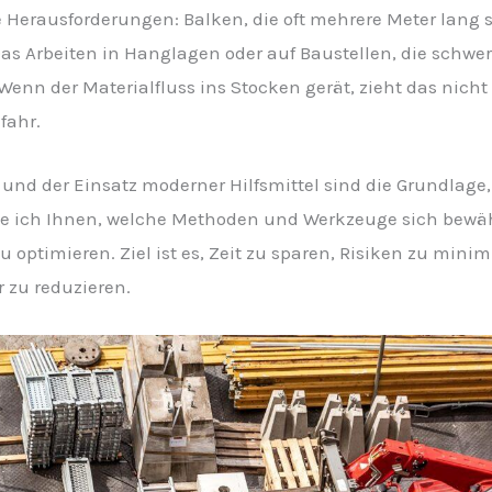
 Herausforderungen: Balken, die oft mehrere Meter lang s
s Arbeiten in Hanglagen oder auf Baustellen, die schwer
Wenn der Materialfluss ins Stocken gerät, zieht das nich
fahr.
n und der Einsatz moderner Hilfsmittel sind die Grundlag
eige ich Ihnen, welche Methoden und Werkzeuge sich bew
 optimieren. Ziel ist es, Zeit zu sparen, Risiken zu minim
r zu reduzieren.