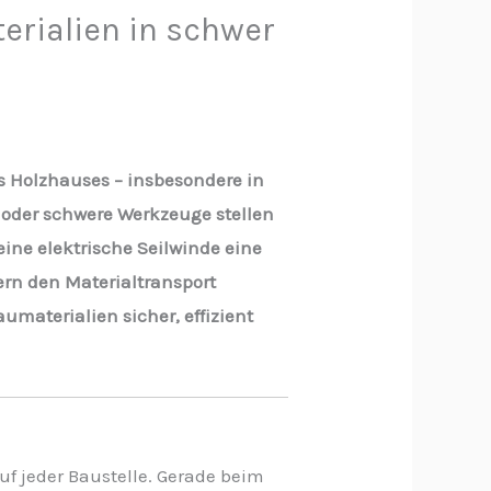
terialien in schwer
s Holzhauses – insbesondere in
 oder schwere Werkzeuge stellen
eine elektrische Seilwinde eine
rn den Materialtransport
umaterialien sicher, effizient
auf jeder Baustelle. Gerade beim