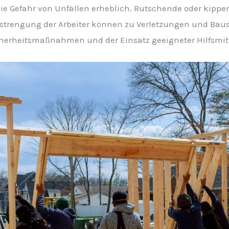
 die Gefahr von Unfällen erheblich. Rutschende oder kip
nstrengung der Arbeiter können zu Verletzungen und Baus
herheitsmaßnahmen und der Einsatz geeigneter Hilfsmit