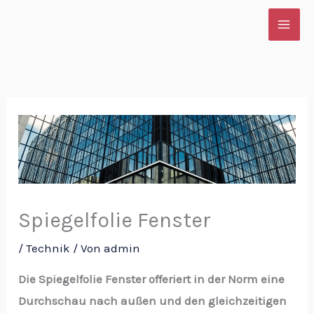
Zum
Inhalt
springen
Spiegelfolie Fenster
/
Technik
/ Von
admin
Die Spiegelfolie Fenster offeriert in der Norm eine
Durchschau nach außen und den gleichzeitigen