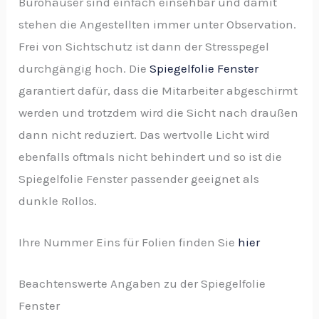
Bürohäuser sind einfach einsehbar und damit
stehen die Angestellten immer unter Observation.
Frei von Sichtschutz ist dann der Stresspegel
durchgängig hoch. Die
Spiegelfolie Fenster
garantiert dafür, dass die Mitarbeiter abgeschirmt
werden und trotzdem wird die Sicht nach draußen
dann nicht reduziert. Das wertvolle Licht wird
ebenfalls oftmals nicht behindert und so ist die
Spiegelfolie Fenster passender geeignet als
dunkle Rollos.
Ihre Nummer Eins für Folien finden Sie
hier
Beachtenswerte Angaben zu der Spiegelfolie
Fenster