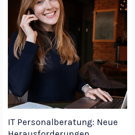
Herausforderungen
IT Personalberatung: Neue
Herausforderungen