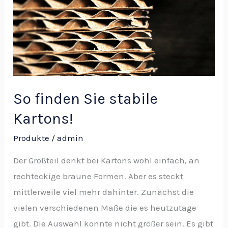
stabile
Kartons!
So finden Sie stabile
Kartons!
Produkte
/
admin
Der Großteil denkt bei Kartons wohl einfach, an
rechteckige braune Formen. Aber es steckt
mittlerweile viel mehr dahinter. Zunächst die
vielen verschiedenen Maße die es heutzutage
gibt. Die Auswahl konnte nicht größer sein. Es gibt