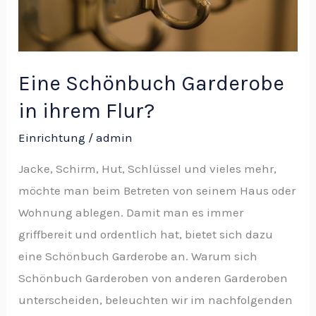
in
ihrem
Flur?
Eine Schönbuch Garderobe
in ihrem Flur?
Einrichtung
/
admin
Jacke, Schirm, Hut, Schlüssel und vieles mehr,
möchte man beim Betreten von seinem Haus oder
Wohnung ablegen. Damit man es immer
griffbereit und ordentlich hat, bietet sich dazu
eine Schönbuch Garderobe an. Warum sich
Schönbuch Garderoben von anderen Garderoben
unterscheiden, beleuchten wir im nachfolgenden