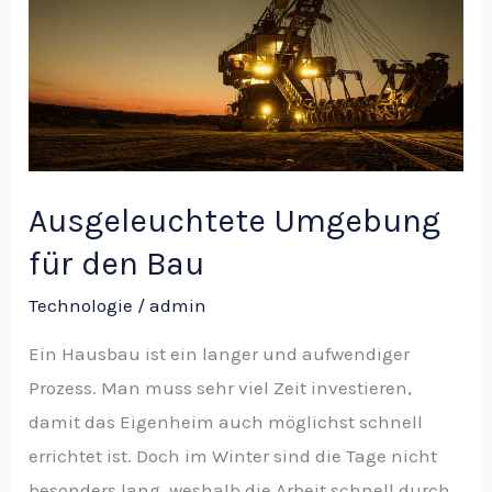
den
Bau
Ausgeleuchtete Umgebung
für den Bau
Technologie
/
admin
Ein Hausbau ist ein langer und aufwendiger
Prozess. Man muss sehr viel Zeit investieren,
damit das Eigenheim auch möglichst schnell
errichtet ist. Doch im Winter sind die Tage nicht
besonders lang, weshalb die Arbeit schnell durch