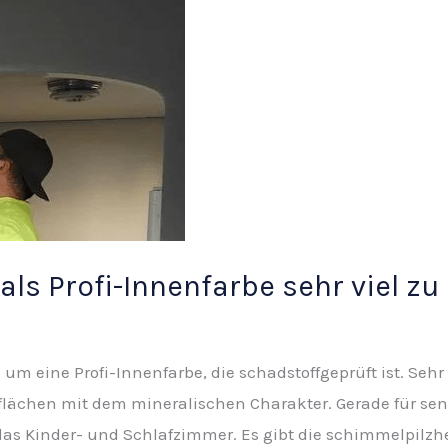
 als Profi-Innenfarbe sehr viel zu
h um eine Profi-Innenfarbe, die schadstoffgeprüft ist. Sehr 
ächen mit dem mineralischen Charakter. Gerade für sens
 das Kinder- und Schlafzimmer. Es gibt die schimmelpi