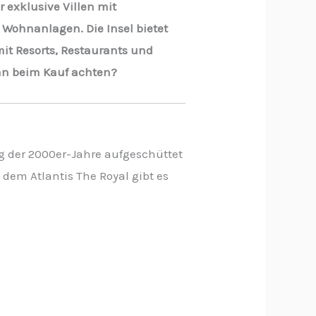
 exklusive Villen mit
 Wohnanlagen. Die Insel bietet
it Resorts, Restaurants und
man beim Kauf achten?
g der 2000er-Jahre aufgeschüttet
dem Atlantis The Royal gibt es