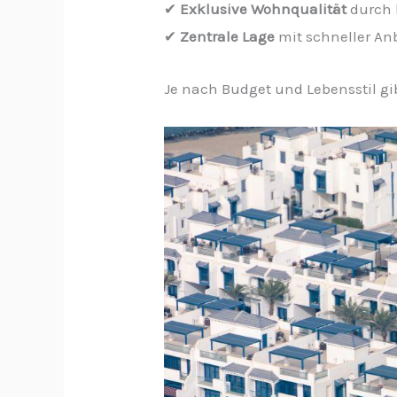
✔
Exklusive Wohnqualität
durch 
✔
Zentrale Lage
mit schneller A
Je nach Budget und Lebensstil gi