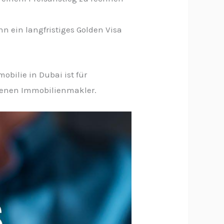
nn ein langfristiges Golden Visa
bilie in Dubai ist für
hrenen Immobilienmakler.