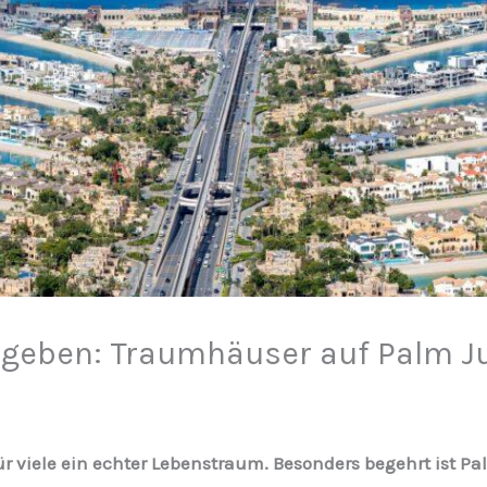
mgeben: Traumhäuser auf Palm J
ür viele ein echter Lebenstraum. Besonders begehrt ist Pa