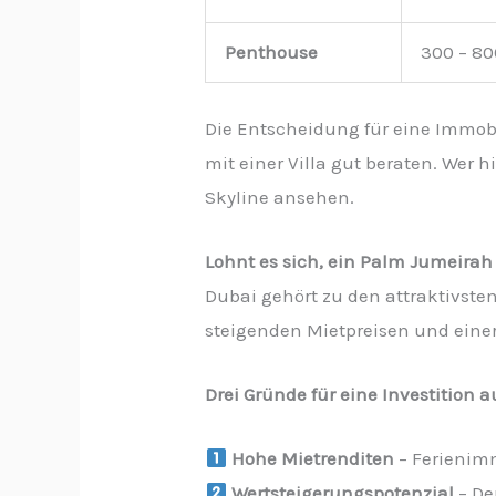
Penthouse
300 – 8
Die Entscheidung für eine Immobil
mit einer Villa gut beraten. Wer 
Skyline ansehen.
Lohnt es sich, ein Palm Jumeira
Dubai gehört zu den attraktivste
steigenden Mietpreisen und eine
Drei Gründe für eine Investition
Hohe Mietrenditen
– Ferienimm
Wertsteigerungspotenzial
– De