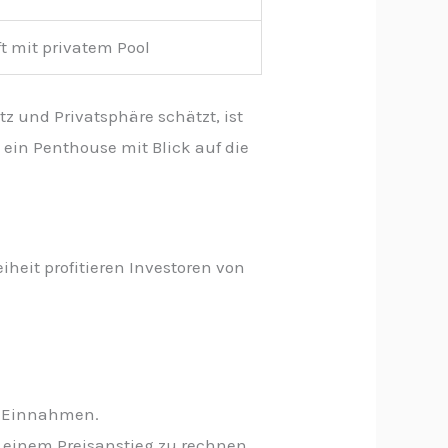
ft mit privatem Pool
z und Privatsphäre schätzt, ist
 ein Penthouse mit Blick auf die
heit profitieren Investoren von
le Einnahmen.
t einem Preisanstieg zu rechnen