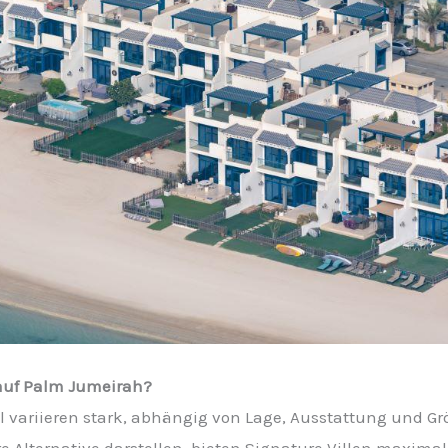
auf Palm Jumeirah?
el variieren stark, abhängig von Lage, Ausstattung und G