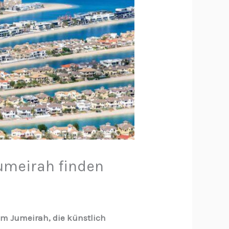
umeirah finden
lm Jumeirah, die künstlich