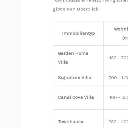
Townhouses eine erschwinglichere
gibt einen Überblick:
Wohnf
Immobilientyp
(c
Garden Home
450 – 70
Villa
Signature Villa
700 – 1.
Canal Cove Villa
400 – 55
Townhouse
250 – 40