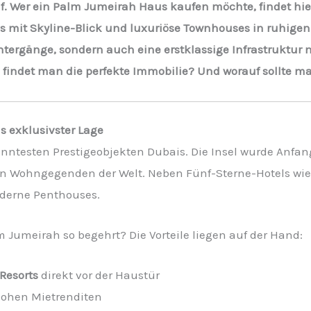
lf. Wer ein Palm Jumeirah Haus kaufen möchte, findet hier
 mit Skyline-Blick und luxuriöse Townhouses in ruhigen
ergänge, sondern auch eine erstklassige Infrastruktur m
 findet man die perfekte Immobilie? Und worauf sollte 
 exklusivster Lage
nntesten Prestigeobjekten Dubais. Die Insel wurde Anfan
n Wohngegenden der Welt. Neben Fünf-Sterne-Hotels wie 
oderne Penthouses.
 Jumeirah so begehrt? Die Vorteile liegen auf der Hand:
 Resorts
direkt vor der Haustür
ohen Mietrenditen