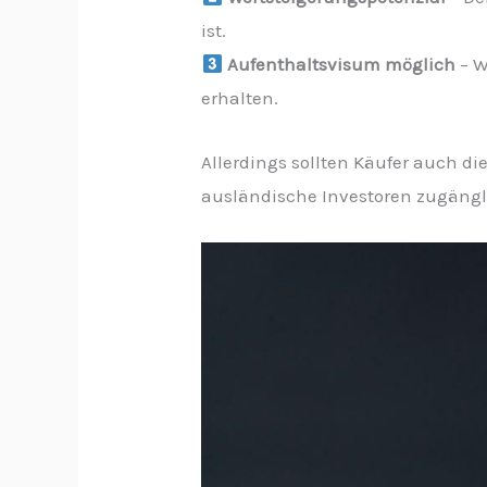
ist.
Aufenthaltsvisum möglich
– W
erhalten.
Allerdings sollten Käufer auch d
ausländische Investoren zugängl