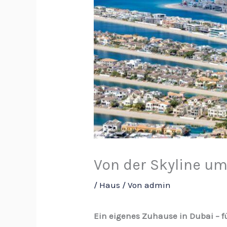
Von der Skyline u
/
Haus
/ Von
admin
Ein eigenes Zuhause in Dubai – f