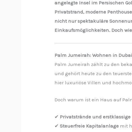
angelegte Insel im Persischen Go
Privatstrand, moderne Penthouses
nicht nur spektakuläre Sonnenunt
Einkaufsmöglichkeiten. Doch wie
Palm Jumeirah: Wohnen in Dubais
Palm Jumeirah zählt zu den beka
und gehört heute zu den teuerste
hier luxuriöse Villen und hochm
Doch warum ist ein Haus auf Palm
✔
Privatstrände und erstklassige
✔
Steuerfreie Kapitalanlage
mit h