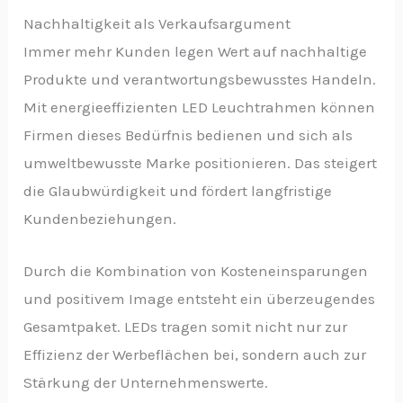
Nachhaltigkeit als Verkaufsargument
Immer mehr Kunden legen Wert auf nachhaltige
Produkte und verantwortungsbewusstes Handeln.
Mit energieeffizienten LED Leuchtrahmen können
Firmen dieses Bedürfnis bedienen und sich als
umweltbewusste Marke positionieren. Das steigert
die Glaubwürdigkeit und fördert langfristige
Kundenbeziehungen.
Durch die Kombination von Kosteneinsparungen
und positivem Image entsteht ein überzeugendes
Gesamtpaket. LEDs tragen somit nicht nur zur
Effizienz der Werbeflächen bei, sondern auch zur
Stärkung der Unternehmenswerte.