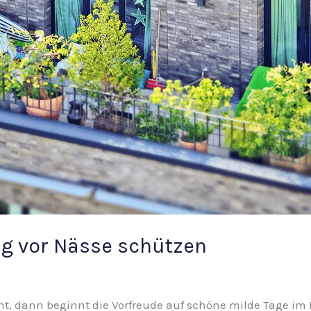
ng vor Nässe schützen
ht, dann beginnt die Vorfreude auf schöne milde Tage im F