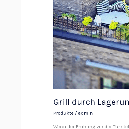
schützen
Grill durch Lageru
Produkte
/
admin
Wenn der Frühling vor der Tür ste