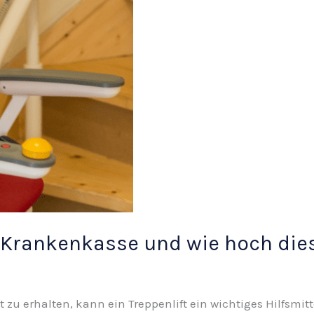
 Krankenkasse und wie hoch die
zu erhalten, kann ein Treppenlift ein wichtiges Hilfsmitte