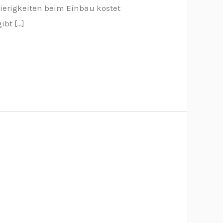
wierigkeiten beim Einbau kostet
ibt […]