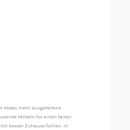
r etwas mehr ausgefallene
assende Möbeln für einen fairen
 sich besser Zuhause fühlen. In