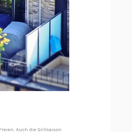
reien. Auch die Grillsaison