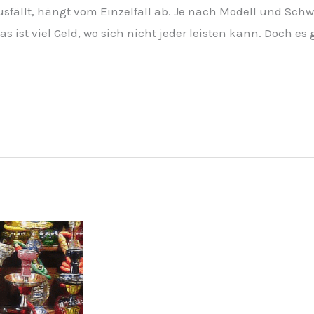
usfällt, hängt vom Einzelfall ab. Je nach Modell und Sch
 ist viel Geld, wo sich nicht jeder leisten kann. Doch es g