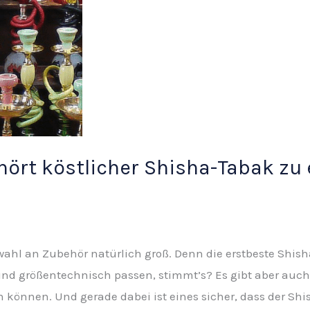
hört köstlicher Shisha-Tabak zu
wahl an Zubehör natürlich groß. Denn die erstbeste Shi
h und größentechnisch passen, stimmt’s? Es gibt aber au
en können. Und gerade dabei ist eines sicher, dass der 