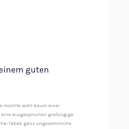
 einem guten
sha möchte wohl kaum einer
ch eine ausgesprochen großzügige
Shisha-Tabak ganz ungewöhnliche