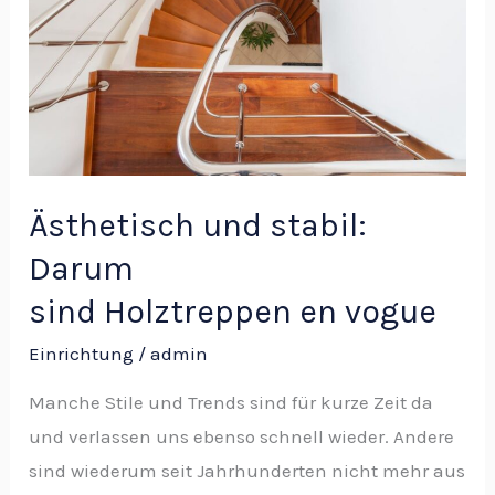
Darum
sind Holztreppen en vogue
Ästhetisch und stabil:
Darum
sind Holztreppen en vogue
Einrichtung
/
admin
Manche Stile und Trends sind für kurze Zeit da
und verlassen uns ebenso schnell wieder. Andere
sind wiederum seit Jahrhunderten nicht mehr aus