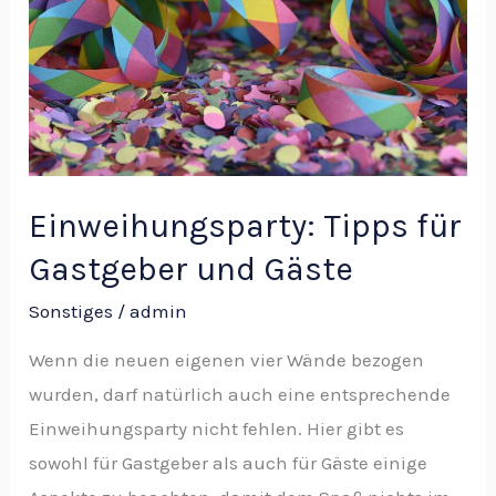
Gastgeber
und
Gäste
Einweihungsparty: Tipps für
Gastgeber und Gäste
Sonstiges
/
admin
Wenn die neuen eigenen vier Wände bezogen
wurden, darf natürlich auch eine entsprechende
Einweihungsparty nicht fehlen. Hier gibt es
sowohl für Gastgeber als auch für Gäste einige