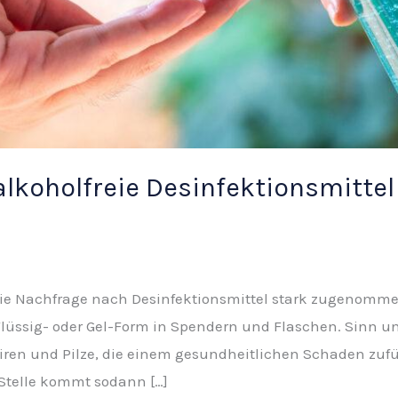
alkoholfreie Desinfektionsmittel
ie Nachfrage nach Desinfektionsmittel stark zugenommen
Flüssig- oder Gel-Form in Spendern und Flaschen. Sinn u
Viren und Pilze, die einem gesundheitlichen Schaden zufü
 Stelle kommt sodann […]