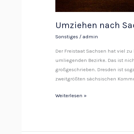
Umziehen nach Sac
Sonstiges
/
admin
Der Freistaat Sachsen hat viel z
umliegenden Bezirke. Das ist nic
großgeschrieben. Dresden ist so
zweitgrößten sächsischen Komm
Weiterlesen »