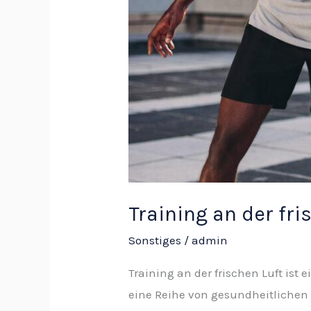
Training an der fri
Sonstiges
/
admin
Training an der frischen Luft ist 
eine Reihe von gesundheitlichen 