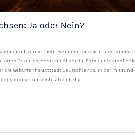
hsen: Ja oder Nein?
u bieten und immer mehr Familien zieht es in die Landes
ht ohne Grund so, denn vor allem die Familienfreundlichk
gar die Geburtenhauptstadt Deutschlands. In der mit run
une kommen nämlich jährlich die