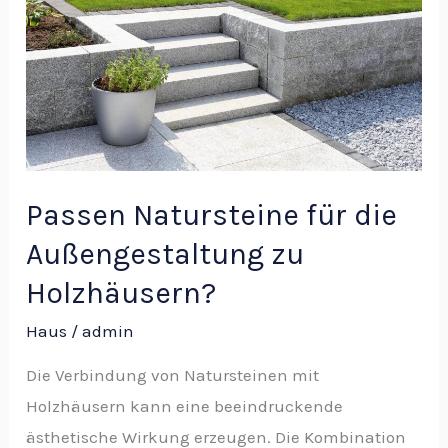
die
Außengestaltung
zu
Holzhäusern?
Passen Natursteine für die
Außengestaltung zu
Holzhäusern?
Haus
/
admin
Die Verbindung von Natursteinen mit
Holzhäusern kann eine beeindruckende
ästhetische Wirkung erzeugen. Die Kombination