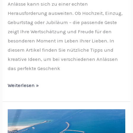
Anlässe kann sich zu einer echten
Herausforderung ausweiten. Ob Hochzeit, Einzug,
Geburtstag oder Jubiläum – die passende Geste
zeigt Ihre Wertschätzung und Freude für den
besonderen Moment im Leben Ihrer Lieben. In
diesem Artikel finden Sie nützliche Tipps und
kreative Ideen, um bei verschiedenen Anlässen
das perfekte Geschenk
Weiterlesen »
Das
sind
die