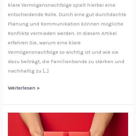
klare Vermögensnachfolge spielt hierbei eine
entscheidende Rolle. Durch eine gut durchdachte
Planung und Kommunikation können mögliche
Konflikte vermieden werden. In diesem Artikel
erfahren Sie, warum eine klare
Vermögensnachfolge so wichtig ist und wie sie
dazu beiträgt, die Familienbande zu stärken und
nachhaltig zu […]
Weiterlesen »
Verschiedene
Geschenke
zu