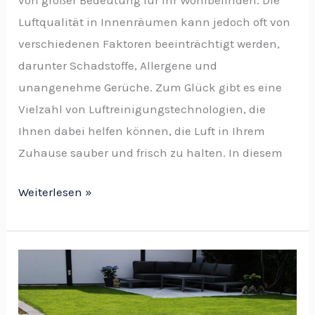
Luftqualität in Innenräumen kann jedoch oft von
verschiedenen Faktoren beeinträchtigt werden,
darunter Schadstoffe, Allergene und
unangenehme Gerüche. Zum Glück gibt es eine
Vielzahl von Luftreinigungstechnologien, die
Ihnen dabei helfen können, die Luft in Ihrem
Zuhause sauber und frisch zu halten. In diesem
Weiterlesen »
Passen
Natursteine
für