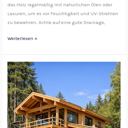
das Holz regelmäßig mit natürlichen Ölen oder
Lasuren, um es vor Feuchtigkeit und UV-Strahlen
zu bewahren. Achte auf eine gute Drainage,
Weiterlesen »
Effiziente
Planung
für
Ihr
Holzhaus:
So
sparen
Sie