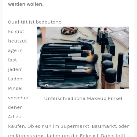
werden wollen.
Qualität ist bedeutend
Es gibt
heutzut
age in
fast
jedem
Laden
Pinsel
verschie
Unterschiedliche Makeup Pinsel
dener
Art zu
kaufen. Ob es nun im Supermarkt, Baumarkt, oder
im Krimskrams-laden um die Ecke ist. Dabei fällt