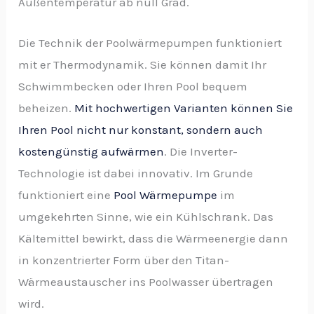
Außentemperatur ab null Grad.
Die Technik der Poolwärmepumpen funktioniert
mit er Thermodynamik. Sie können damit Ihr
Schwimmbecken oder Ihren Pool bequem
beheizen.
Mit hochwertigen Varianten können Sie
Ihren Pool nicht nur konstant, sondern auch
kostengünstig aufwärmen
. Die Inverter-
Technologie ist dabei innovativ. Im Grunde
funktioniert eine
Pool Wärmepumpe
im
umgekehrten Sinne, wie ein Kühlschrank. Das
Kältemittel bewirkt, dass die Wärmeenergie dann
in konzentrierter Form über den Titan-
Wärmeaustauscher ins Poolwasser übertragen
wird.