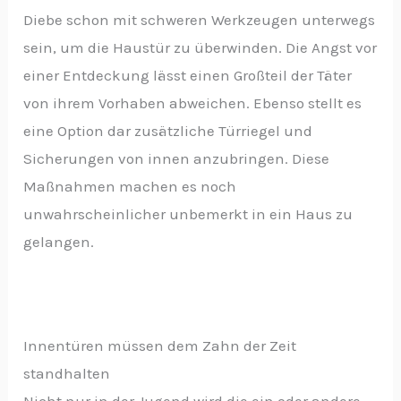
Diebe schon mit schweren Werkzeugen unterwegs
sein, um die Haustür zu überwinden. Die Angst vor
einer Entdeckung lässt einen Großteil der Täter
von ihrem Vorhaben abweichen. Ebenso stellt es
eine Option dar zusätzliche Türriegel und
Sicherungen von innen anzubringen. Diese
Maßnahmen machen es noch
unwahrscheinlicher unbemerkt in ein Haus zu
gelangen.
Innentüren müssen dem Zahn der Zeit
standhalten
Nicht nur in der Jugend wird die ein oder andere