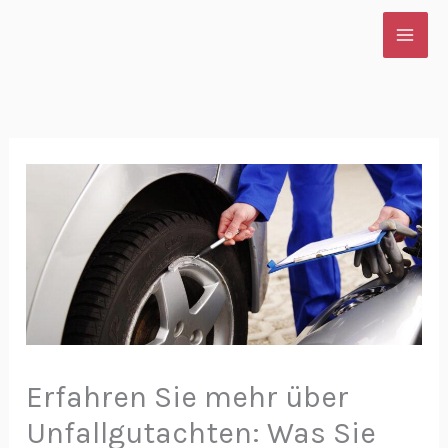
Zum
Inhalt
springen
Erfahren Sie mehr über
Unfallgutachten: Was Sie