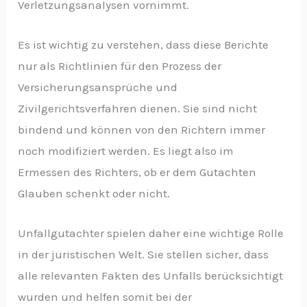
Verletzungsanalysen vornimmt.
Es ist wichtig zu verstehen, dass diese Berichte
nur als Richtlinien für den Prozess der
Versicherungsansprüche und
Zivilgerichtsverfahren dienen. Sie sind nicht
bindend und können von den Richtern immer
noch modifiziert werden. Es liegt also im
Ermessen des Richters, ob er dem Gutachten
Glauben schenkt oder nicht.
Unfallgutachter spielen daher eine wichtige Rolle
in der juristischen Welt. Sie stellen sicher, dass
alle relevanten Fakten des Unfalls berücksichtigt
wurden und helfen somit bei der