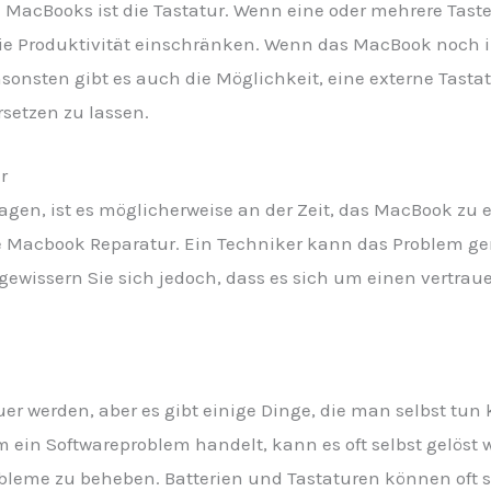
i MacBooks ist die Tastatur. Wenn eine oder mehrere Tast
die Produktivität einschränken. Wenn das MacBook noch i
nsonsten gibt es auch die Möglichkeit, eine externe Tasta
rsetzen zu lassen.
r
gen, ist es möglicherweise an der Zeit, das MacBook zu 
lle Macbook Reparatur. Ein Techniker kann das Problem g
ergewissern Sie sich jedoch, dass es sich um einen vertr
er werden, aber es gibt einige Dinge, die man selbst tu
m ein Softwareproblem handelt, kann es oft selbst gelöst 
leme zu beheben. Batterien und Tastaturen können oft se