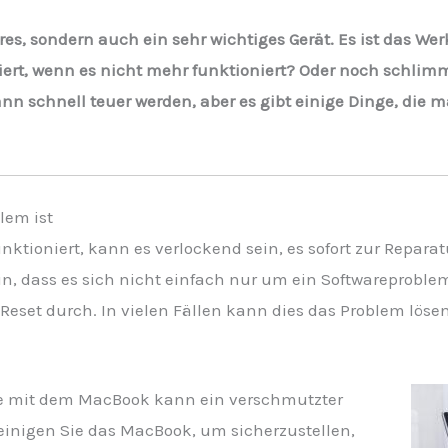
res, sondern auch ein sehr wichtiges Gerät. Es ist das Wer
iert, wenn es nicht mehr funktioniert? Oder noch schlimm
 schnell teuer werden, aber es gibt einige Dinge, die m
lem ist
tioniert, kann es verlockend sein, es sofort zur Repara
sein, dass es sich nicht einfach nur um ein Softwareproble
Reset durch. In vielen Fällen kann dies das Problem lösen
me mit dem MacBook kann ein verschmutzter
Reinigen Sie das MacBook, um sicherzustellen,