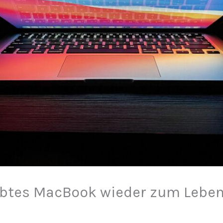
ebtes MacBook wieder zum Lebe