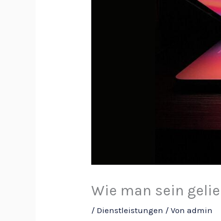
Wie man sein geli
/
Dienstleistungen
/ Von
admin