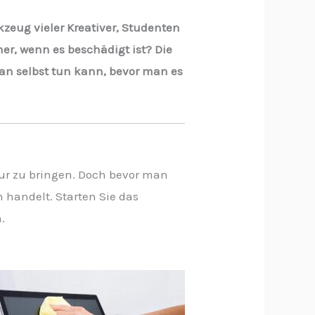
kzeug vieler Kreativer, Studenten
er, wenn es beschädigt ist? Die
an selbst tun kann, bevor man es
tur zu bringen. Doch bevor man
m handelt. Starten Sie das
.