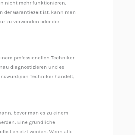
en nicht mehr funktionieren,
n der Garantiezeit ist, kann man
tur zu verwenden oder die
einem professionellen Techniker
enau diagnostizieren und es
auenswürdigen Techniker handelt,
n kann, bevor man es zu einem
werden. Eine gründliche
lbst ersetzt werden. Wenn alle