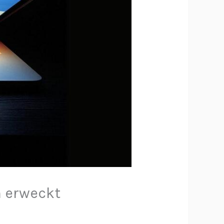
n erweckt