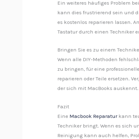
Ein weiteres häufiges Problem be
kann dies frustrierend sein und 
es kostenlos reparieren lassen. A
Tastatur durch einen Techniker e
Bringen Sie es zu einem Technike
Wenn alle DIY-Methoden fehlschla
zu bringen, für eine professione
reparieren oder Teile ersetzen. V
der sich mit MacBooks auskennt.
Fazit
Eine
Macbook Reparatur
kann teu
Techniker bringt. Wenn es sich u
Reinigung kann auch helfen, Prob