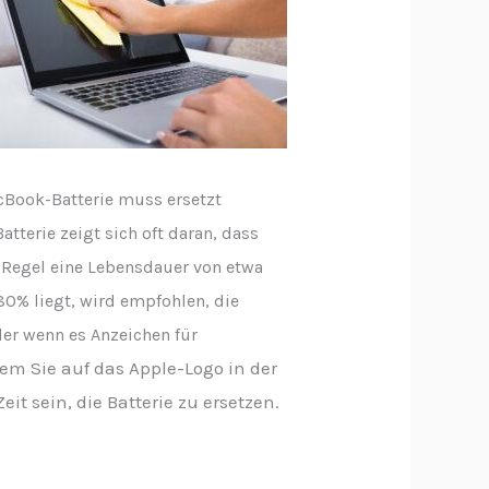
cBook-Batterie muss ersetzt
tterie zeigt sich oft daran, dass
r Regel eine Lebensdauer von etwa
80% liegt, wird empfohlen, die
oder wenn es Anzeichen für
dem Sie auf das Apple-Logo in der
it sein, die Batterie zu ersetzen.