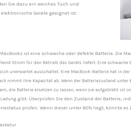
nden Sie dazu ein weiches Tuch und
 elektronische Geräte geeignet ist.
 MacBooks ist eine schwache oder defekte Batterie.
Die Ma
end Strom für den Betrieb des Geräts liefert. Eine schwache Ba
sich unerwartet ausschaltet. Eine MacBook-Batterie hat in de
ch nimmt ihre Kapazität ab. Wenn der Batteriezustand unter 
tsam, die Batterie ersetzen zu lassen, wenn sie aufgebläht ist 
Überprüfen Sie den Zustand der Batterie, in
 Ladung gibt.
iestatus prüfen. Wenn dieser unter 80% liegt, könnte es Ze
Tastatur