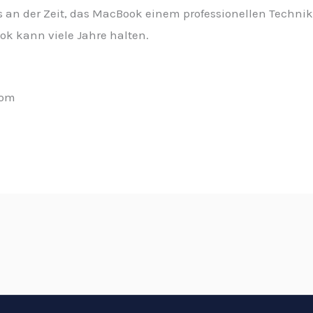
s an der Zeit, das MacBook einem professionellen Technik
k kann viele Jahre halten.
com