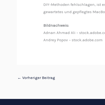
DIY-Methoden fehlschlagen, ist e
gewartetes und gepflegtes MacBoo
Bildnachweis:
Adnan Ahmad Ali – stock.adobe.
Andrey Popov – stock.adobe.com
←
Vorheriger Beitrag