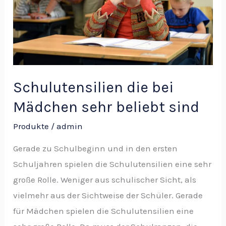
Mädchen
sehr
beliebt
sind
Schulutensilien die bei
Mädchen sehr beliebt sind
Produkte
/
admin
Gerade zu Schulbeginn und in den ersten
Schuljahren spielen die Schulutensilien eine sehr
große Rolle. Weniger aus schulischer Sicht, als
vielmehr aus der Sichtweise der Schüler. Gerade
für Mädchen spielen die Schulutensilien eine