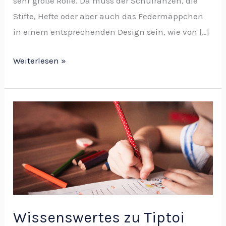
sehr große Rolle. Da muss der Schulranzen, die
Stifte, Hefte oder aber auch das Federmäppchen
in einem entsprechenden Design sein, wie von […]
Weiterlesen »
Wissenswertes
zu
Tiptoi
Wissenswertes zu Tiptoi