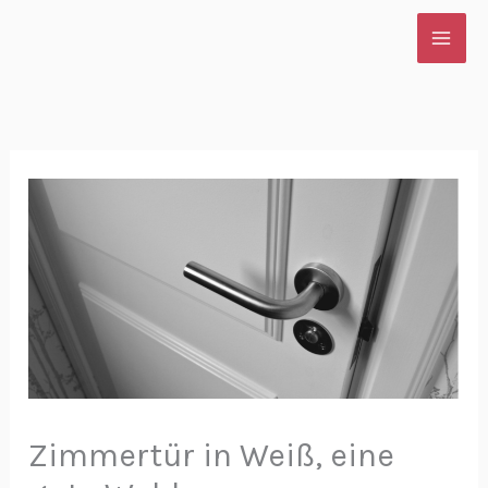
Zum
Inhalt
springen
Zimmertür in Weiß, eine