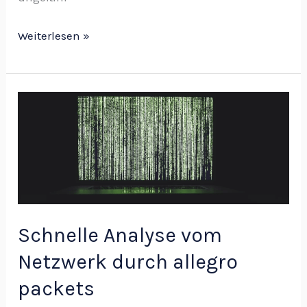
Weiterlesen »
Schnelle
Analyse
vom
Netzwerk
durch
allegro
packets
Schnelle Analyse vom
Netzwerk durch allegro
packets