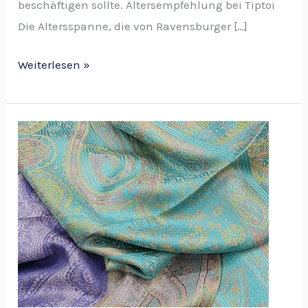
beschäftigen sollte. Altersempfehlung bei Tiptoi
Die Altersspanne, die von Ravensburger […]
Weiterlesen »
Alles
Wissenswerte
über
Cashmere