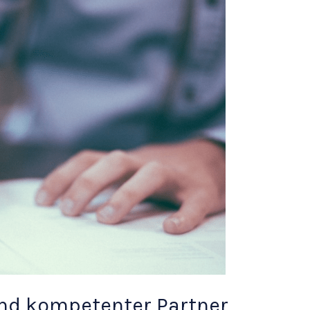
und kompetenter Partner