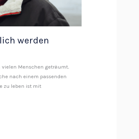
lich werden
on vielen Menschen geträumt.
r Suche nach einem passenden
e zu leben ist mit