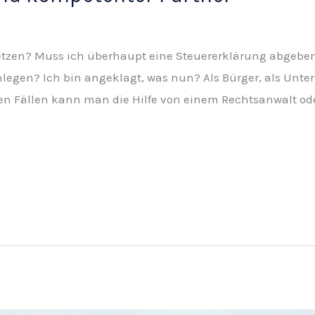
etzen? Muss ich überhaupt eine Steuererklärung abgebe
legen? Ich bin angeklagt, was nun? Als Bürger, als Un
chen Fällen kann man die Hilfe von einem Rechtsanwalt od