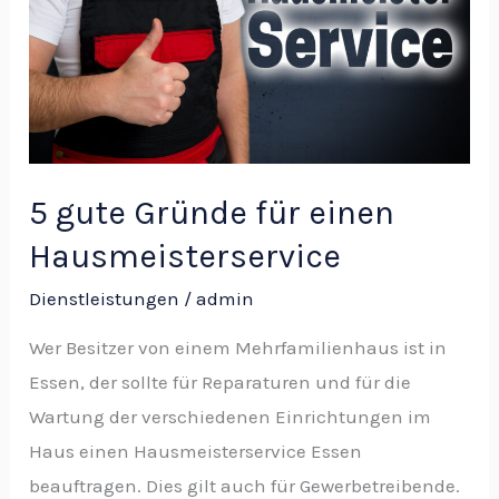
für
einen
Hausmeisterservice
5 gute Gründe für einen
Hausmeisterservice
Dienstleistungen
/
admin
Wer Besitzer von einem Mehrfamilienhaus ist in
Essen, der sollte für Reparaturen und für die
Wartung der verschiedenen Einrichtungen im
Haus einen Hausmeisterservice Essen
beauftragen. Dies gilt auch für Gewerbetreibende.